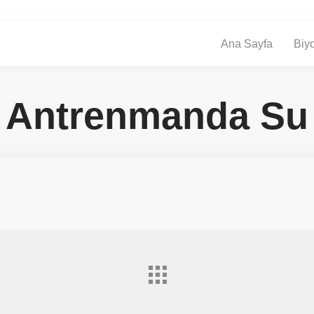
Ana Sayfa
Biyo
Antrenmanda Su