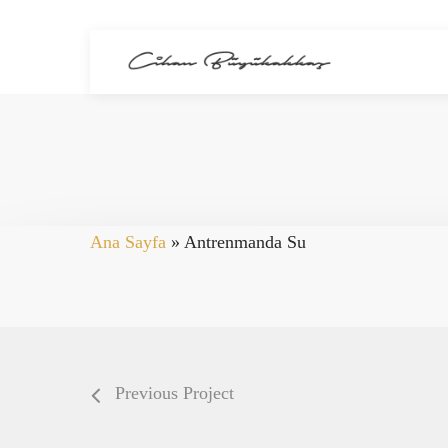
Skip
to
main
content
Ana Sayfa
»
Antrenmanda Su
Previous Project