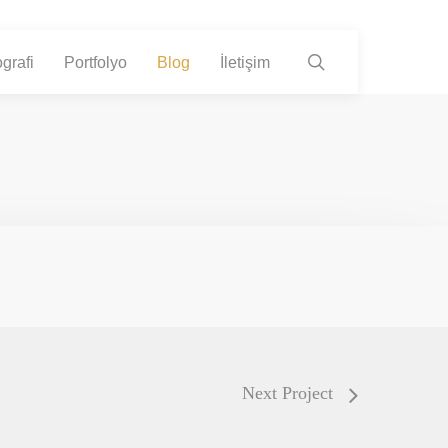
search
grafi
Portfolyo
Blog
İletişim
Next Project