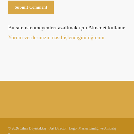
Bu site istenmeyenleri azaltmak için Akismet kullanır.
Yorum verilerinizin nasıl işlendiğini öğrenin.
© 2026 Cihan Büyükakkaş - Art Director | Logo, Marka Kimliği ve Ambalaj