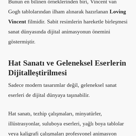
Bunun en bilinen örneklerinden biri, Vincent van
Gogh tablolarından ilham alınarak hazırlanan
Loving
Vincent
filmidir. Sabit resimlerin hareketle birleşmesi
sanat dünyasında dijital animasyonun önemini
göstermiştir.
Hat Sanatı ve Geleneksel Eserlerin
Dijitalleştirilmesi
Sadece modern tasarımlar değil, geleneksel sanat
eserleri de dijital dünyaya taşınabilir.
Hat sanatı, tezhip çalışmaları, minyatürler,
illüstrasyonlar, suluboya eserleri, yağlı boya tablolar
veya kaligrafi çalışmaları profesyonel animasyon