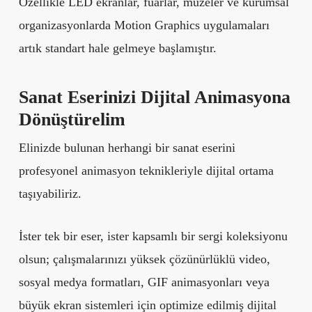
Özellikle LED ekranlar, fuarlar, müzeler ve kurumsal
organizasyonlarda Motion Graphics uygulamaları
artık standart hale gelmeye başlamıştır.
Sanat Eserinizi Dijital Animasyona
Dönüştürelim
Elinizde bulunan herhangi bir sanat eserini
profesyonel animasyon teknikleriyle dijital ortama
taşıyabiliriz.
İster tek bir eser, ister kapsamlı bir sergi koleksiyonu
olsun; çalışmalarınızı yüksek çözünürlüklü video,
sosyal medya formatları, GIF animasyonları veya
büyük ekran sistemleri için optimize edilmiş dijital