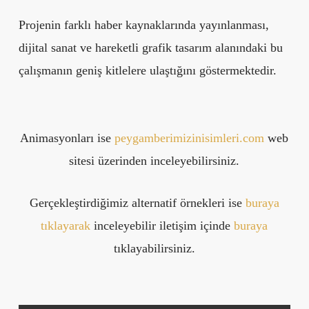
Projenin farklı haber kaynaklarında yayınlanması,
dijital sanat ve hareketli grafik tasarım alanındaki bu
çalışmanın geniş kitlelere ulaştığını göstermektedir.
Animasyonları ise
peygamberimizinisimleri.com
web
sitesi üzerinden inceleyebilirsiniz.
Gerçekleştirdiğimiz alternatif örnekleri ise
buraya
tıklayarak
inceleyebilir iletişim içinde
buraya
tıklayabilirsiniz.