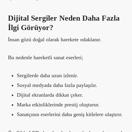
Dijital Sergiler Neden Daha Fazla
İlgi Görüyor?
İnsan gözü doğal olarak harekete odaklanır.
Bu nedenle hareketli sanat eserleri;
Sergilerde daha uzun izlenir.
Sosyal medyada daha fazla paylaşılır.
Dijital ekranlarda dikkat çeker.
Marka etkinliklerinde prestij oluşturur.
Sanatçının eserlerini daha geniş kitlelere ulaştırır.