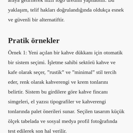
araya getirilerek hızlı logo üretimi yapılabilir. Bu
yaklaşım, telif hakları doğrulandığında oldukça esnek
ve güvenli bir alternatiftir.
Pratik örnekler
Örnek 1: Yeni açılan bir kahve dükkanı için otomatik
bir sistem seçimi. İşletme sahibi sektörü kahve ve
kafe olarak seçer, ”rustik” ve ”minimal” stil tercih
eder, renk olarak kahverengi ve krem tonlarını
belirtir. Sistem bu girdilere göre kahve fincanı
simgeleri, el yazısı tipografiler ve kahverengi
tonlarında palet önerileri sunar. Seçilen tasarım küçük
ölçek tabelada ve sosyal medya profil fotoğrafında
test edilerek son hal verilir.