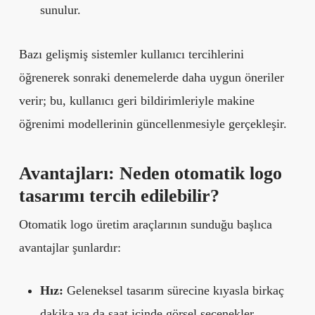
sunulur.
Bazı gelişmiş sistemler kullanıcı tercihlerini
öğrenerek sonraki denemelerde daha uygun öneriler
verir; bu, kullanıcı geri bildirimleriyle makine
öğrenimi modellerinin güncellenmesiyle gerçekleşir.
Avantajları: Neden otomatik logo
tasarımı tercih edilebilir?
Otomatik logo üretim araçlarının sunduğu başlıca
avantajlar şunlardır:
Hız:
Geleneksel tasarım sürecine kıyasla birkaç
dakika ya da saat içinde görsel seçenekler