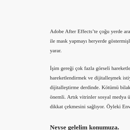
Adobe After Effects’te çoğu yerde ar
ile mask yapmayı heryerde göstermişle
yarar.
İşim gereği çok fazla görseli hareketle
hareketlendirmek ve dijitalleşmek ist
dijitalleştirme derdinde. Kötümü bila
önemli. Artık vitrinler sosyal medya ü
dikkat çekmesini sağlıyor. Öyleki Env
Neyse gelelim konumuza.