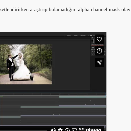
eketlendirirken araştırıp bulamadığım alpha channel mask olay