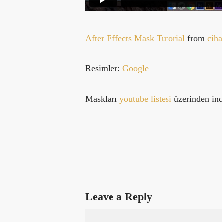
After Effects Mask Tutorial
from
cih
Resimler:
Google
Maskları
youtube listesi
üzerinden indi
Leave a Reply