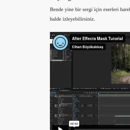
Bende yine bir sergi için eserleri har
halde izleyebilirsiniz.