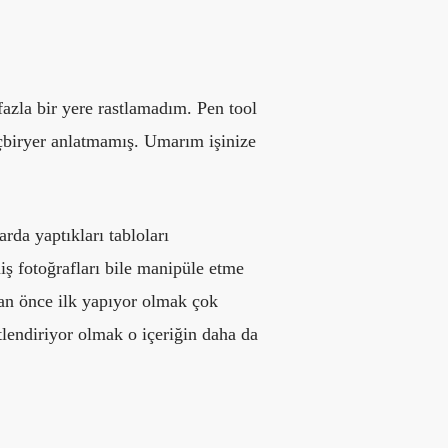
azla bir yere rastlamadım. Pen tool
içbiryer anlatmamış. Umarım işinize
arda yaptıkları tabloları
iş fotoğrafları bile manipüle etme
dan önce ilk yapıyor olmak çok
tlendiriyor olmak o içeriğin daha da