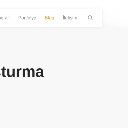
search
grafi
Portfolyo
Blog
İletişim
şturma