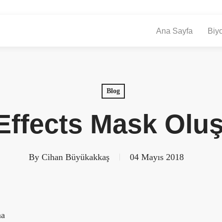
Ana Sayfa
Biyo
Blog
 Effects Mask Olu
By
Cihan Büyükakkaş
04 Mayıs 2018
ma